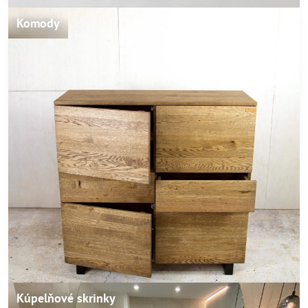
Komody
Kúpelňové skrinky