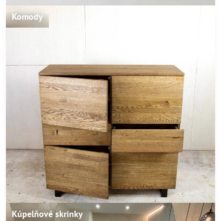
Komody
Kúpelňové skrinky