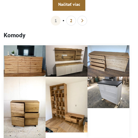
Načítať viac
1
2
Komody