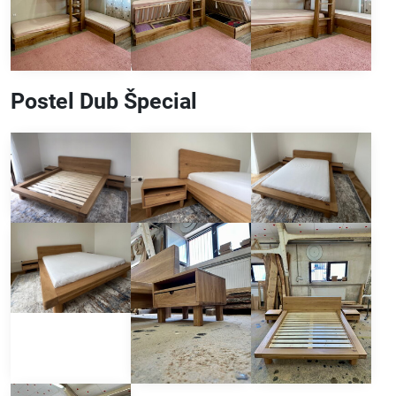
Postel Dub Špecial