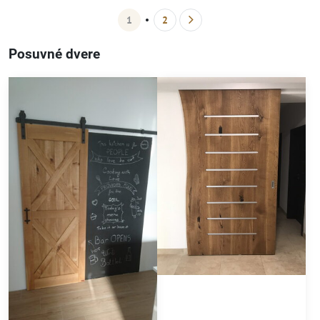
1
2
Posuvné dvere