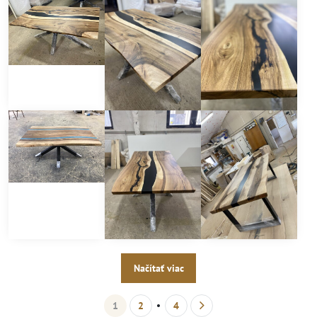
Načítať viac
1
2
4