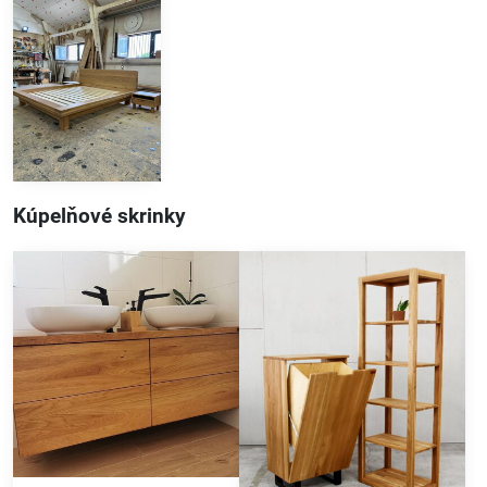
Kúpelňové skrinky