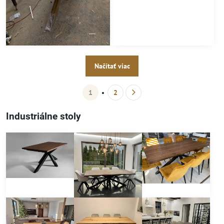
Načítať viac
1
2
Industriálne stoly