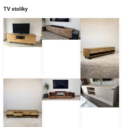
TV stolíky