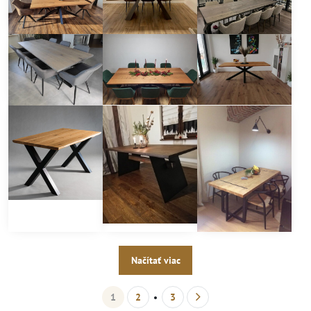
Načítať viac
1
2
3