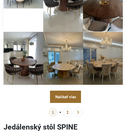
Načítať viac
1
2
Jedálenský stôl SPINE