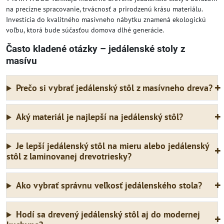
na precízne spracovanie, trvácnosť a prirodzenú krásu materiálu.
Investícia do kvalitného masívneho nábytku znamená ekologickú
voľbu, ktorá bude súčasťou domova dlhé generácie.
Často kladené otázky – jedálenské stoly z
masívu
Prečo si vybrať jedálenský stôl z masívneho dreva?
Aký materiál je najlepší na jedálenský stôl?
Je lepší jedálenský stôl na mieru alebo jedálenský
stôl z laminovanej drevotriesky?
Ako vybrať správnu veľkosť jedálenského stola?
Hodí sa drevený jedálenský stôl aj do modernej