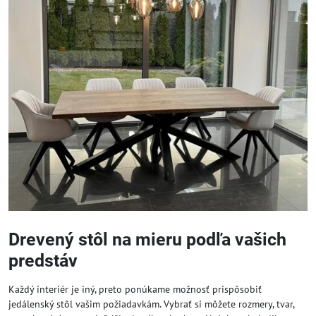
Drevený stôl na mieru podľa vašich
predstáv
Každý interiér je iný, preto ponúkame možnosť prispôsobiť
jedálenský stôl vašim požiadavkám. Vybrať si môžete rozmery, tvar,