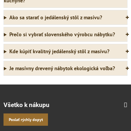
kuchyne?
Ako sa starať o jedálenský stôl z masívu?
Prečo si vybrať slovenského výrobcu nábytku?
Kde kúpiť kvalitný jedálenský stôl z masívu?
Je masívny drevený nábytok ekologická voľba?
Všetko k nákupu
Poslať rýchly dopyt