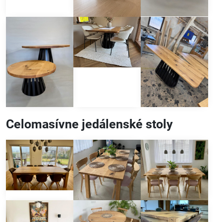
Celomasívne jedálenské stoly