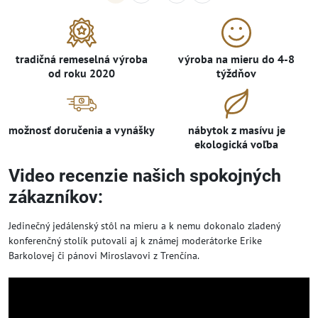
tradičná remeselná výroba
výroba na mieru do 4-8
od roku 2020
týždňov
možnosť doručenia a vynášky
nábytok z masívu je
ekologická voľba
Video recenzie našich spokojných
zákazníkov:
Jedinečný jedálenský stôl na mieru a k nemu dokonalo zladený
konferenčný stolík putovali aj k známej moderátorke Erike
Barkolovej či pánovi Miroslavovi z Trenčína.