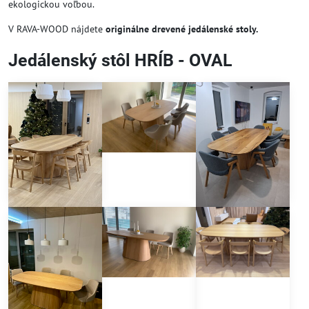
ekologickou voľbou.
V RAVA-WOOD nájdete
originálne drevené jedálenské stoly.
Jedálenský stôl HRÍB - OVAL